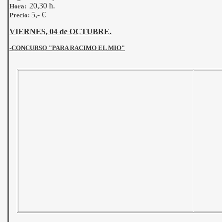
20,30 h.
Hora:
5,- €
Precio:
VIERNES, 04 de OCTUBRE.
-CONCURSO "PARA RACIMO EL MIO"