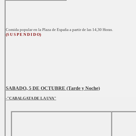
Comida popular en la Plaza de España a partir de las 14,30 Horas.
(S U S P E N D I D O)
SABADO, 5 DE OCTUBRE (Tarde y Noche)
-"CABALGATA DE LA UVA"