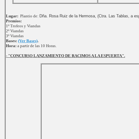
Lugar:
Plantio de:
Dña. Rosa Ruiz de la Hermosa, (Ctra. Las Tablas, a es
Premios:
1º Trofeos y Viandas
2º Viandas
3º Viandas
Bases:
(Ver Bases)
.
Hora:
a partir de las 10 Horas.
- "CONCURSO LANZAMIENTO DE RACIMOS A LA ESPUERTA".