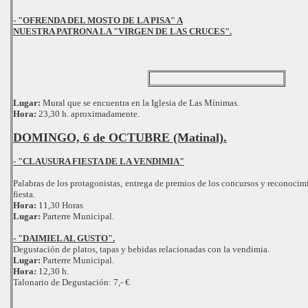
- "OFRENDA DEL MOSTO DE LA PISA" A
NUESTRA PATRONA LA "VIRGEN DE LAS CRUCES".
Lugar:
Mural que se encuentra en la Iglesia de Las Mínimas.
Hora:
23,30 h. aproximadamente.
DOMINGO, 6 de OCTUBRE (Matinal).
- "CLAUSURA FIESTA DE LA VENDIMIA"
Palabras de los protagonistas, entrega de premios de los concursos y reconocim
fiesta.
Hora:
11,30 Horas
Lugar:
Parterre Municipal.
- "DAIMIEL AL GUSTO".
Degustación de platos, tapas y bebidas relacionadas con la vendimia.
Lugar:
Parterre Municipal.
Hora:
12,30 h.
Talonario de Degustación: 7,- €