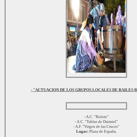
- "ACTUACION DE LOS GRUPOS LOCALES DE BAILES 
- A.C. "Bolote"
- A.C. "Tablas de Daimiel"
- A.F. "Virgen de las Cruces"
Lugar:
Plaza de España.