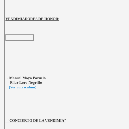
VENDIMIADORES DE HONOR:
- Manuel Moya Pozuelo
- Pilar Loro Negrillo
(Ver curriculum)
- "CONCIERTO DE LA VENDIMIA"