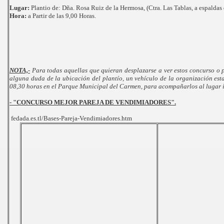
Lugar:
Plantio de: Dña. Rosa Ruiz de la Hermosa, (Ctra. Las Tablas, a espaldas
Hora:
a Partir de las 9,00 Horas.
NOTA,-
Para todas aquellas que quieran desplazarse a ver estos concurso o pa
alguna duda de la ubicación del plantío, un vehículo de la organización esta
08,30 horas en el Parque Municipal del Carmen, para acompañarlos al lugar 
- "CONCURSO MEJOR PAREJA DE VENDIMIADORES".
fedada.es.tl/Bases-Pareja-Vendimiadores.htm