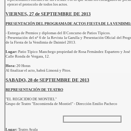
ejercer el protocolo de todos los actos.
VIERNES, 27 de SEPTIEMBRE DE 2013
PRESENTACIÓN DEL PROGRAMA DE ACTOS FIESTA DE LA VENDIMIA
- Entrega de Premios y diplomas del II Concurso de Patios Típicos.
- Presentación del nº 6 de la Revista la Garulla y Presentación Oficial del Pro
de la Fiesta de la Vendimia de Daimiel 2013.
Lugar:
Patio Típico Manchego propiedad de Rosa Fernández Espartero y José Ma
Calle Ronda de Vergara, 12.
Hora:
20 Horas
Al finalizar el acto, habrá Limoná y Pitos.
SABADO, 28 de SEPTIEMBRE DE 2013
REPRESENTACIÓN DE TEATRO
"EL REGICIDIO DE MONTIEL"
Grupo de Teatro "Encomienda de Montiel" - Dirección Emilio Pacheco
Lugar:
Teatro Ayala