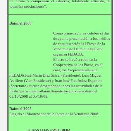
un futuro y compensan el esfuerzo, totalmente altruista, de
todas las asociaciones”.
Daimiel 2008
C
omo primer acto, se celebró el día
de ayer la presentación a los médios
de comunicación la I Fiesta de la
Vendimia de Daimiel 2.008 que
organiza FEDADA.
El acto se llevó a cabo en la
Cooperativa de los Pozos, en el
cual, los 3 representantes de
FEDADA José María Díaz Salzar (Presidente), Luis Miguel
Astillero (Vice-Presidente) y Juan José Fernández Espartero
(Secretario), fueron desgranando todas las actividades de la
fiesta que se desarrollarán durante los próximos días del
03/10/2008 al 05/10/08.
Daimiel 2008
Elegido el Mantenedor de la Fiesta de la Vendimia 2008:
D. JUAN ELIAS CAMPO MERA