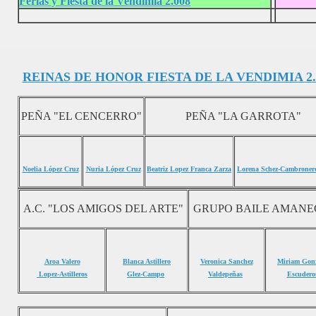
Ferias y Fiesta de la Vendimia 2.008
REINAS DE HONOR FIESTA DE LA VENDIMIA 2.
PEÑA "EL CENCERRO"
PEÑA "LA GARROTA"
Noelia López Cruz
Nuria López Cruz
Beatriz Lopez Franca Zarza
Lorena Schez-Cambroner
A.C. "LOS AMIGOS DEL ARTE"
GRUPO BAILE AMANE
Aroa Valero
Blanca Astillero
Veronica Sanchez
Miriam Gonz
Lopez-Astilleros
Glez-Campo
Valdepeñas
Escudero