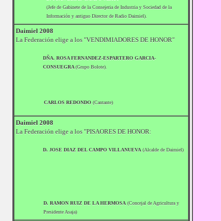
(Jefe de Gabinete de la Consejeria de Industria y Sociedad de la
Información y antiguo Director de Radio Daimiel).
Daimiel 2008
La Federación elige a los "VENDIMIADORES DE HONOR"
DÑA. ROSA FERNANDEZ-ESPARTERO GARCIA-
CONSUEGRA
(Grupo Bolote).
CARLOS REDONDO
(Cantante)
Daimiel 2008
La Federación elige a los "PISAORES DE HONOR:
D. JOSE DIAZ DEL CAMPO VILLANUEVA
(Alcalde de Daimiel)
D. RAMON RUIZ DE LA HERMOSA
(Concejal de Agricultura y
Presidente Asaja)