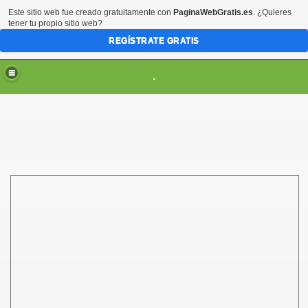
Este sitio web fue creado gratuitamente con
PaginaWebGratis.es
. ¿Quieres
tener tu propio sitio web?
REGÍSTRATE GRATIS
.
ES