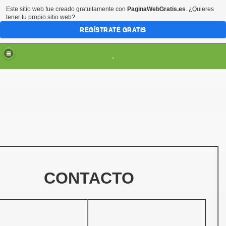
Este sitio web fue creado gratuitamente con
PaginaWebGratis.es
. ¿Quieres
tener tu propio sitio web?
REGÍSTRATE GRATIS
.
ES
CONTACTO