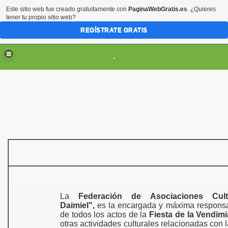
Este sitio web fue creado gratuitamente con
PaginaWebGratis.es
. ¿Quieres
tener tu propio sitio web?
REGÍSTRATE GRATIS
.
ES
La
Federación de Asociaciones Cul
Daimiel",
es la encargada y máxima responsa
de todos los actos de la
Fiesta de la Vendimi
otras actividades culturales relacionadas con l