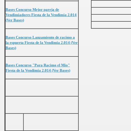
014
Bases Concurso Mejor pareja de
Vendimiadores Fiesta de la Vendimia 2.014
2014
(Ver Bases)
Bases Concurso Lanzamiento de racimo a
la espuerta Fiesta de la Vendimia 2.014 (Ver
Bases)
Bases Concurso "Para Racimo el Mio"
Fiesta de la Vendimia 2.014 (Ver Bases)