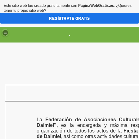
Este sitio web fue creado gratuitamente con
PaginaWebGratis.es
. ¿Quieres
tener tu propio sitio web?
REGÍSTRATE GRATIS
.
ES
La
Federación de Asociaciones Cultura
Daimiel",
es la encargada y máxima resp
organización de todos los actos de la
Fiesta
de Daimiel
, así como otras actividades cultur