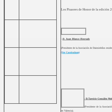
Los Pisaores de Honor de la edición 
-
D. Juan Blanco Honrado
(Presidente de la Asociación de Daimieleños reside
(Ver Curriculum)
- D.Tarsicio González Mo
(Presidente de la Asociaci
en Valencia).