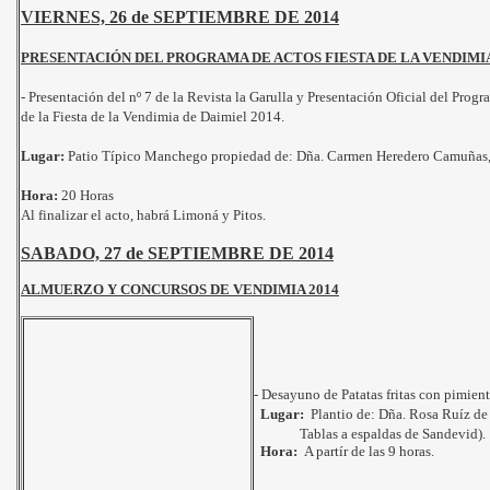
VIERNES, 26 de SEPTIEMBRE DE 2014
PRESENTACIÓN DEL PROGRAMA DE ACTOS FIESTA DE LA VENDIMIA
- Presentación del nº 7 de la Revista la Garulla y Presentación Oficial del Progr
de la Fiesta de la Vendimia de Daimiel 2014.
Lugar:
Patio Típico Manchego propiedad de: Dña. Carmen Heredero Camuñas, 
Hora:
20 Horas
Al finalizar el acto, habrá Limoná y Pitos.
SABADO, 27 de SEPTIEMBRE DE 2014
ALMUERZO Y CONCURSOS DE VENDIMIA 2014
- Desayuno de Patatas fritas con pimient
Lugar:
Plantio de: Dña. Rosa Ruíz de 
Tablas a espaldas de Sandevid).
Hora:
A partír de las 9 horas.