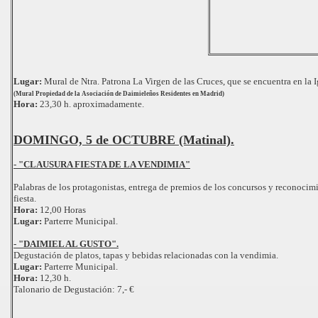
Lugar:
Mural de Ntra. Patrona La Virgen de las Cruces, que se encuentra en la 
(Mural Propiedad de la Asociación de Daimieleños Residentes en Madrid)
Hora:
23,30 h. aproximadamente.
DOMINGO, 5 de OCTUBRE (Matinal).
- "CLAUSURA FIESTA DE LA VENDIMIA"
Palabras de los protagonistas, entrega de premios de los concursos y reconocimi
fiesta.
Hora:
12,00 Horas
Lugar:
Parterre Municipal.
- "DAIMIEL AL GUSTO".
Degustación de platos, tapas y bebidas relacionadas con la vendimia.
Lugar:
Parterre Municipal.
Hora:
12,30 h.
Talonario de Degustación: 7,- €