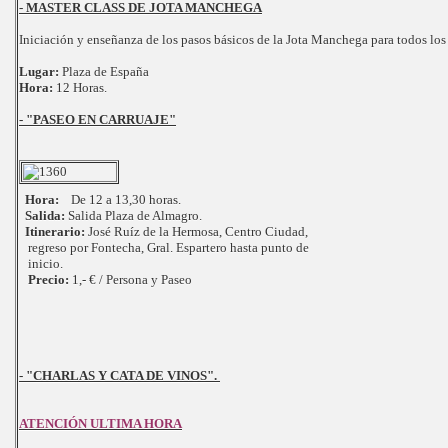
- MASTER CLASS DE JOTA MANCHEGA
Iniciación y enseñanza de los pasos básicos de la Jota Manchega para todos los
Lugar:
Plaza de España
Hora:
12 Horas.
- "PASEO EN CARRUAJE"
Hora:
De 12 a 13,30 horas.
Salida:
Salida Plaza de Almagro.
Itinerario:
José Ruíz de la Hermosa, Centro Ciudad,
regreso por Fontecha, Gral. Espartero hasta punto de
inicio.
Precio:
1,- € / Persona y Paseo
- "CHARLAS Y CATA DE VINOS".
ATENCIÓN ULTIMA HORA