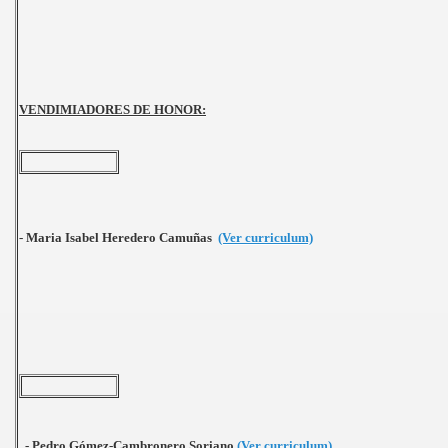
VENDIMIADORES DE HONOR:
- Maria Isabel Heredero Camuñas
(Ver curriculum)
- Pedro Gómez-Cambronero Soriano
(Ver curriculum)