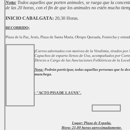
Nota:
Todos aquellos que porten animales, se ruega que la concentr
de las 20 horas, con el fin de que los animales no estén mucho tie
INICIO CABALGATA:
20,30 Horas.
RECORRIDO;
Plaza de la Paz, Jesús, Plaza de Santa María, Obispo Quesada, Fontecha y entra
(Carros adornados con motivos de la Vendimia, tirados por
Capachos de esparto llenos de Uva, acompañados por Corte
Directo a Cargo de las Asociaciones Folklóricas de la Local
Nota:
Podrán participar, todas aquellas personas que lo de
manchega.
- "ACTO PISA DE LA UVA".
Lugar:
Plaza de España.
Hora:
21,00 horas aproximadamente.