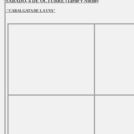
SABADO, 4 DE OCTUBRE (Tarde y Noche)
-"CABALGATA DE LA UVA"