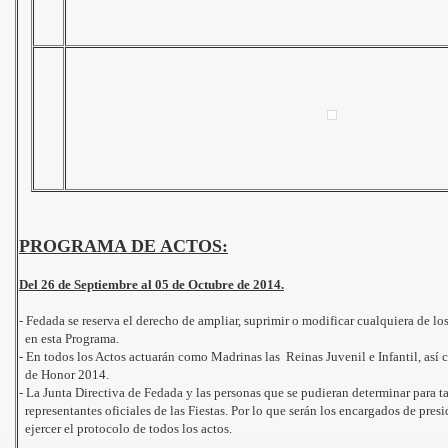
PROGRAMA DE ACTOS:
Del 26 de Septiembre al 05 de Octubre de 2014.
-
Fedada se reserva el derecho de ampliar, suprimir o modificar cualquiera de lo
en esta Programa.
-
En todos los Actos actuarán como Madrinas las Reinas Juvenil e Infantil, así
de Honor 2014.
-
La Junta Directiva de Fedada y las personas que se pudieran determinar para tal
representantes oficiales de las Fiestas. Por lo que serán los encargados de presid
ejercer el protocolo de todos los actos.