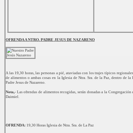
OFRENDA A NTRO. PADRE JESUS DE NAZARENO
A las 19,30 horas, las personas a pié, ataviadas con los trajes típicos regionales
de alimentos o ambas cosas en la Iglesia de Ntra. Sra. de la Paz, dentro de la I
Padre Jesus de Nazareno.
Nota,-
Las ofrendas de alimentos recogidas, serán donadas a la Congregación 
Daimiel.
OFRENDA:
19,30 Horas Iglesia de Ntra. Sra. de La Paz