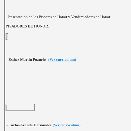
- Presentación de los Pisaores de Honor y Vendimiadores de Honor.
PISADORES DE HONOR:
-Esther Martín Pozuelo
(Ver curriculum)
- Carlos Aranda Hernández
(Ver curriculum)