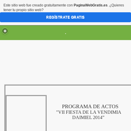
Este sitio web fue creado gratuitamente con
PaginaWebGratis.es
. ¿Quieres
tener tu propio sitio web?
REGÍSTRATE GRATIS
.
ES
PROGRAMA DE ACTOS
"VII FIESTA DE LA VENDIMIA
DAIMIEL 2014”