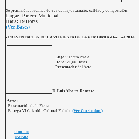
Se premiará los racimos de uva de mayor tamaño, calidad y composición.
Lugar:
Parterre Municipal
Hora:
19 Horas.
(Ver Bases)
-
PRESENTACIÓN DE LA VII FIESTA DE LA VEMDIMIA -Daimiel 2014
Lugar:
Teatro Ayala.
Hora:
21,00 Horas.
Presentador
del Acto:
D. Luis Alberto Roncero
Actos:
- Presentación de la Fiesta.
- Entrega VI Galardón Cultural Fedada.
(Ver Curriculum)
CORO DE
CAMARA