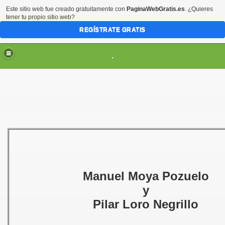
Este sitio web fue creado gratuitamente con
PaginaWebGratis.es
. ¿Quieres
tener tu propio sitio web?
REGÍSTRATE GRATIS
.
ES
Manuel Moya Pozuelo
y
Pilar Loro Negrillo