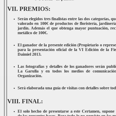
VII. PREMIOS:
Serán elegidos tres finalistas entre las dos categorías, 
valorado en 100€ de productos de floristería, jardiner
jardín. Además el que obtenga mayor puntuación, rec
metálico de 100€.
El ganador de la presente edición (Propietario o represe
para la presentación oficial de la VI Edición de la Fi
Daimiel 2013.
Las fotografias y detalles de los ganadores serán publ
La Garulla y en todos los medios de comunicación
Organización.
Será elaborada una guía de visitas con detalles sobre tod
VIII. FINAL:
El solo hecho de presentarse a este Certamen, supone 
de las presentes bases. Para todo lo no previsto en las m