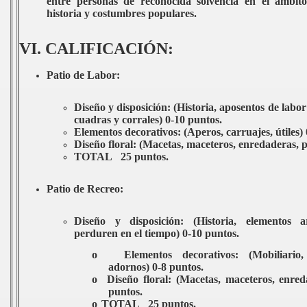
entre personas de reconocida solvencia en el ámbito
historia y costumbres populares.
VI. CALIFICACIÓN:
Patio de Labor:
Diseño y disposición: (Historia, aposentos de labor
cuadras y corrales) 0-10 puntos.
Elementos decorativos: (Aperos, carruajes, útiles) 
Diseño floral: (Macetas, maceteros, enredaderas, p
TOTAL 25 puntos.
Patio de Recreo:
Diseño y disposición: (Historia, elementos a
perduren en el tiempo) 0-10 puntos.
o
Elementos decorativos: (Mobiliario, 
adornos) 0-8 puntos.
o
Diseño floral: (Macetas, maceteros, enred
puntos.
o
TOTAL 25 puntos.