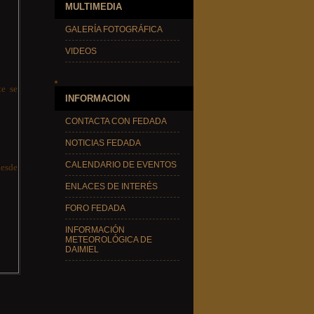
MULTIMEDIA
GALERÍA FOTOGRÁFICA
VIDEOS
te se
INFORMACION
CONTACTA CON FEDADA
NOTICIAS FEDADA
CALENDARIO DE EVENTOS
desde
ENLACES DE INTERÉS
FORO FEDADA
INFORMACIÓN
METEOROLÓGICA DE
DAIMIEL