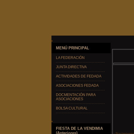
MENÚ PRINCIPAL
LA FEDERACIÓN
JUNTA DIRECTIVA
ACTIVIDADES DE FEDADA
ASOCIACIONES FEDADA
DOCMENTACIÓN PARA
ASOCIACIONES
BOLSA CULTURAL
FIESTA DE LA VENDIMIA
(Anteriores)
- Nacimiento