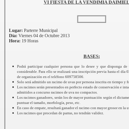
VI FIESTA DE LA VENDIMIA DAIMIEL
Lugar:
Parterre Municipal
Día:
Viernes 04 de Octubre 2013
Hora:
19 Horas
BASES:
Podrá participar cualquier persona que lo desee y que disponga d
considerable. Para ello se realizará una inscripción previa hasta el día 
de organización en el teléfono 609758506.
Solo será admitido un racimo de uvas por persona inscrita en tiempo y f
Los racimos serán presentados en perfecto estado de conservación e inta
admitidos a concurso racimos de uva no compactos.
Los racimos ganadores, serán los de mayor puntuación según el dictamen
puntuar el tamaño, morfología, peso, etc.
En caso de empate, resultará ganador el racimo con mayor grosor en la u
13
Los racimos que procedan de parras, no tendrán validez.