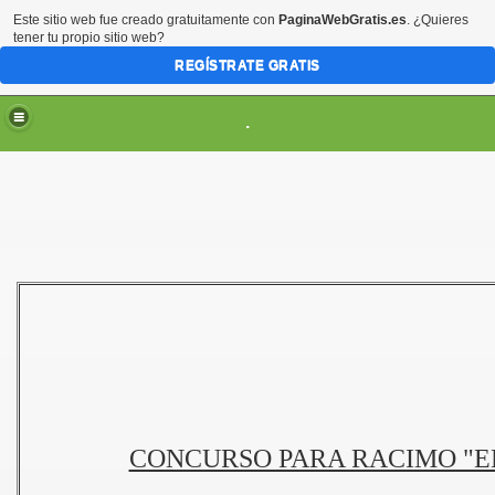
Este sitio web fue creado gratuitamente con
PaginaWebGratis.es
. ¿Quieres
tener tu propio sitio web?
REGÍSTRATE GRATIS
.
ES
CONCURSO PARA RACIMO "E