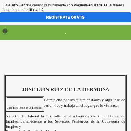
Este sitio web fue creado gratuitamente con
PaginaWebGratis.es
. ¿Quieres
tener tu propio sitio web?
REGÍSTRATE GRATIS
.
ES
JOSE LUIS RUIZ DE LA HERMOSA
Daimieleño por los cuatro costados y orgulloso de
serlo, vive y trabaja en el lugar que lo vio nacer.
José Luis Ruiz de la Hermosa
Su actividad laboral la desarrolla como administrativo en la Oficina de
Empleo perteneciente a los Servicios Periféricos de la Consejería de
Empleo y