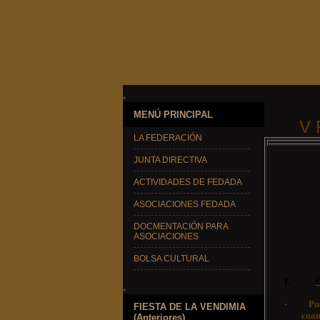
MENÚ PRINCIPAL
V 
LA FEDERACIÓN
JUNTA DIRECTIVA
ACTIVIDADES DE FEDADA
ASOCIACIONES FEDADA
DOCMENTACIÓN PARA
ASOCIACIONES
BOLSA CULTURAL
I.
·
Pu
FIESTA DE LA VENDIMIA
cuan
(Anteriores)