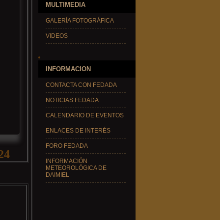
MULTIMEDIA
GALERÍA FOTOGRÁFICA
VIDEOS
INFORMACION
CONTACTA CON FEDADA
NOTICIAS FEDADA
CALENDARIO DE EVENTOS
ENLACES DE INTERÉS
FORO FEDADA
24
INFORMACIÓN
METEOROLÓGICA DE
DAIMIEL